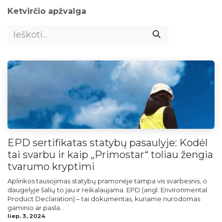
Ketvirčio apžvalga
EPD sertifikatas statybų pasaulyje: Kodėl
tai svarbu ir kaip „Primostar“ toliau žengia
tvarumo kryptimi
Aplinkos tausojimas statybų pramonėje tampa vis svarbesnis, o
daugelyje šalių to jau ir reikalaujama. EPD (angl. Environmental
Product Declaration) – tai dokumentas, kuriame nurodomas
gaminio ar pasla...
liep. 3, 2024