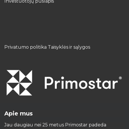
Investuotojų puslapis
Privatumo politika Taisyklės ir sąlygos
Apie mus
Jau daugiau nei 25 metus Primostar padeda