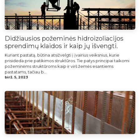
Didžiausios požeminės hidroizoliacijos
sprendimų klaidos ir kaip jų išvengti.
Kuriant pastatą, būtina atsižvelgti į įvairius veiksnius, kurie
prisideda prie patikimos struktūros. Tie patys principai taikomi
požeminėms struktūroms kaip ir virš žemės esantiems
pastatams, tačiau b...
birž. 5, 2023