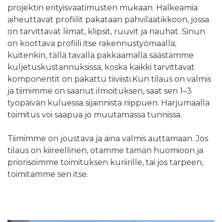
projektin erityisvaatimusten mukaan. Halkeamia
aiheuttavat profiilit pakataan pahvilaatikkoon, jossa
on tarvittavat liimat, klipsit, ruuvit ja nauhat. Sinun
on koottava profiili itse rakennustyömaalla;
kuitenkin, tällä tavalla pakkaamalla säästämme
kuljetuskustannuksissa, koska kaikki tarvittavat
komponentit on pakattu tiiviisti.Kun tilaus on valmis
ja tiimimme on saanut ilmoituksen, saat sen 1–3
työpäivän kuluessa sijainnista riippuen. Harjumaalla
toimitus voi saapua jo muutamassa tunnissa.
Tiimimme on joustava ja aina valmis auttamaan. Jos
tilaus on kiireellinen, otamme tämän huomioon ja
priorisoimme toimituksen kuriirille, tai jos tarpeen,
toimitamme sen itse.