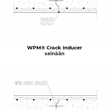
WPM® Crack Inducer
seinään