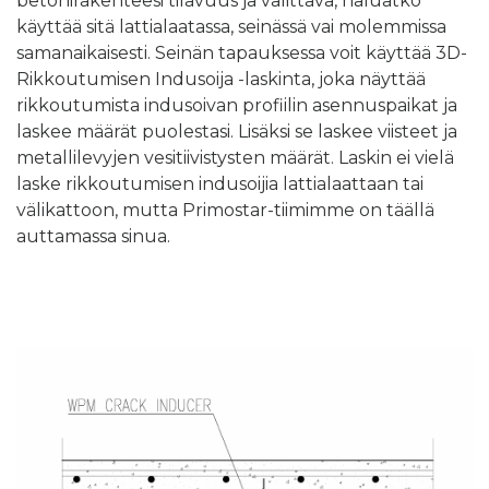
betonirakenteesi tilavuus ja valittava, haluatko
käyttää sitä lattialaatassa, seinässä vai molemmissa
samanaikaisesti. Seinän tapauksessa voit käyttää 3D-
Rikkoutumisen Indusoija -laskinta, joka näyttää
rikkoutumista indusoivan profiilin asennuspaikat ja
laskee määrät puolestasi. Lisäksi se laskee viisteet ja
metallilevyjen vesitiivistysten määrät. Laskin ei vielä
laske rikkoutumisen indusoijia lattialaattaan tai
välikattoon, mutta Primostar-tiimimme on täällä
auttamassa sinua.