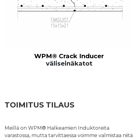
WPM® Crack Inducer
väliseinäkatot
TOIMITUS TILAUS
Meillä on WPM® Halkeamien Induktoreita
varastossa, mutta tarvittaessa voimme valmistaa niitä