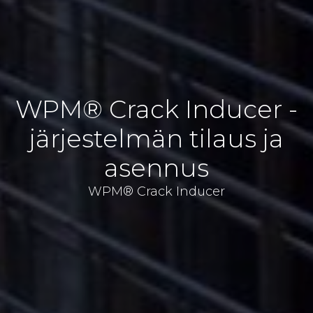
WPM® Crack Inducer -
järjestelmän tilaus ja
asennus
WPM® Crack Inducer