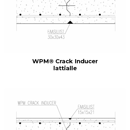
WPM® Crack Inducer
lattialle