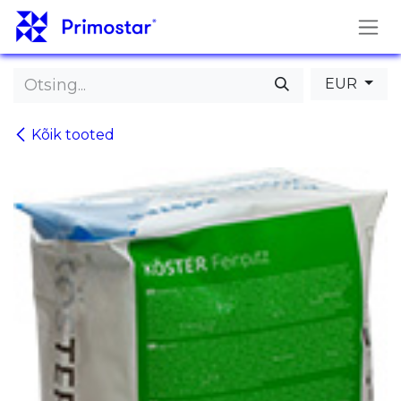
Skip to Content
EUR
Kõik tooted