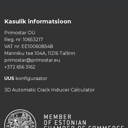
Kasulik informatsioon
Primostar OÜ
Reg. nr: 10653217
VAT nr: EE100608548
Männiku tee 104A, 11216 Tallinn
primostar@primostar.eu
+372 656 3162
UUS
konfiguraator
3D Automatic Crack Inducer Calculator