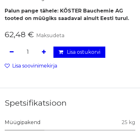
Palun pange tähele: KÖSTER Bauchemie AG
tooted on müügiks saadaval ainult Eesti turul.
62,48
€
Maksudeta
Lisa ostukorvi
Lisa soovinimekirja
Spetsifikatsioon
Müügipakend
25 kg