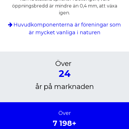
öppningsbredd är mindre än 0,4 mm, att växa
igen.
Huvudkomponenterna är föreningar som
är mycket vanliga i naturen
Över
24
år på marknaden
Över
7 198+