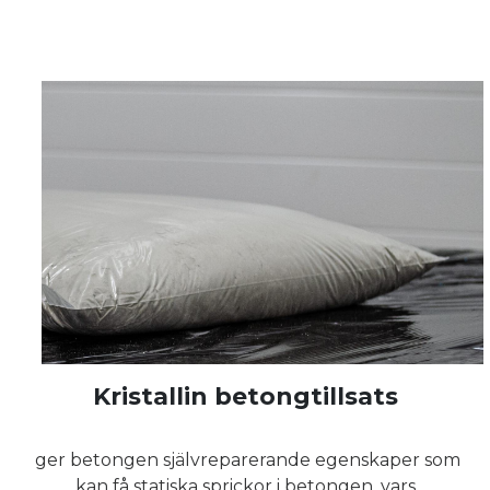
Kristallin betongtillsats
ger betongen självreparerande egenskaper som
kan få statiska sprickor i betongen, vars