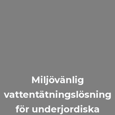
Miljövänlig
vattentätningslösning
för underjordiska