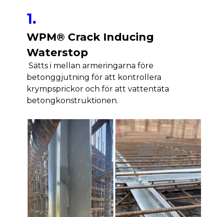
1.
WPM® Crack Inducing
Waterstop
Sätts i mellan armeringarna före
betonggjutning för att kontrollera
krympsprickor och för att vattentäta
betongkonstruktionen.