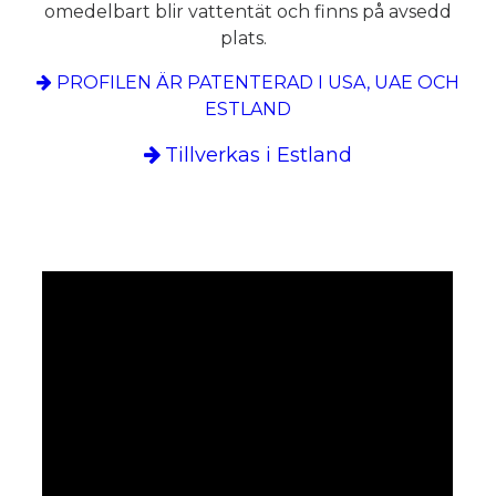
omedelbart blir vattentät och finns på avsedd
plats.
PROFILEN ÄR PATENTERAD I USA, UAE OCH
ESTLAND
Tillverkas i Estland