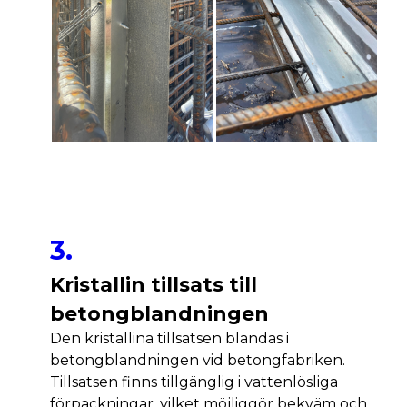
3.
Kristallin tillsats till
betongblandningen
Den kristallina tillsatsen blandas i
betongblandningen vid betongfabriken.
Tillsatsen finns tillgänglig i vattenlösliga
förpackningar, vilket möjliggör bekväm och