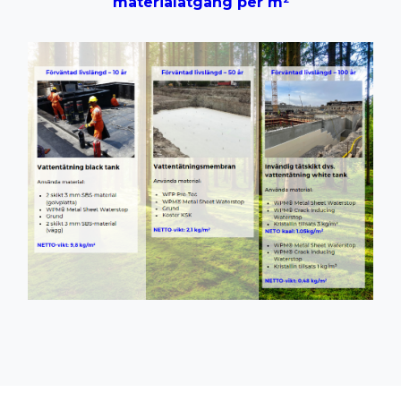
materialåtgång per m²