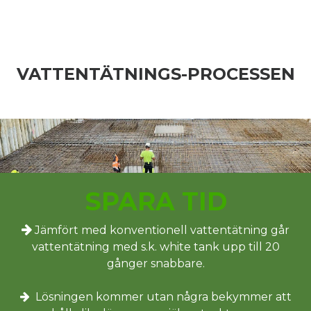
VATTENTÄTNINGS-PROCESSEN
SPARA TID
Jämfört med konventionell vattentätning går
vattentätning med s.k. white tank upp till 20
gånger snabbare.
Lösningen kommer utan några bekymmer att