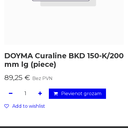
DOYMA Curaline BKD 150-K/200
mm lg (piece)
89,25
€
Bez PVN
Pievienot grozam
Add to wishlist