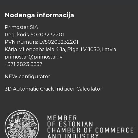
Noderīga informācija
Primostar SIA
Reg. kods: 50203232201
PVN numurs: LV50203232201
Kārļa Mīlenbaha iela 4-1a, Rīga, LV-1050, Latvia
primostar@primostar.lv
+371 2823 3357
NEW configurator
3D Automatic Crack Inducer Calculator