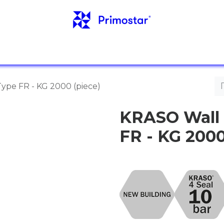
. ИНФОРМАЦИЯ
ОТЗЫВЫ
БЛОГ
КОНТА
ype FR - KG 2000 (piece)
KRASO Wall 
FR - KG 2000