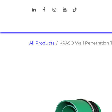
Перейти к содержимому
ПРОДУКТЫ
РЕШЕНИЯ
ДОП
All Products
KRASO Wall Penetration T