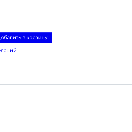
обавить в корзину
еланий