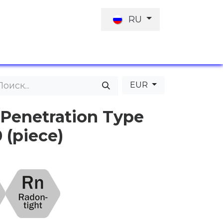
RU
КТЫ
ПРЕДЛОЖЕНИЕ РАБОТЫ
ИНВЕСТОРЫ
EUR
Penetration Type
 (piece)