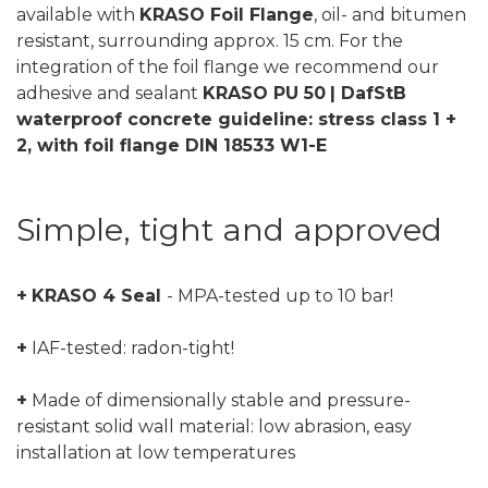
available with
KRASO Foil Flange
, oil- and bitumen
resistant, surrounding approx. 15 cm. For the
integration of the foil flange we recommend our
adhesive and sealant
KRASO PU 50
| DafStB
waterproof concrete guideline: stress class 1 +
2, with foil flange DIN 18533 W1-E
Simple, tight and approved
+
KRASO 4 Seal
- MPA-tested up to 10 bar!
+
IAF-tested: radon-tight!
+
Made of dimensionally stable and pressure-
resistant solid wall material: low abrasion, easy
installation at low temperatures