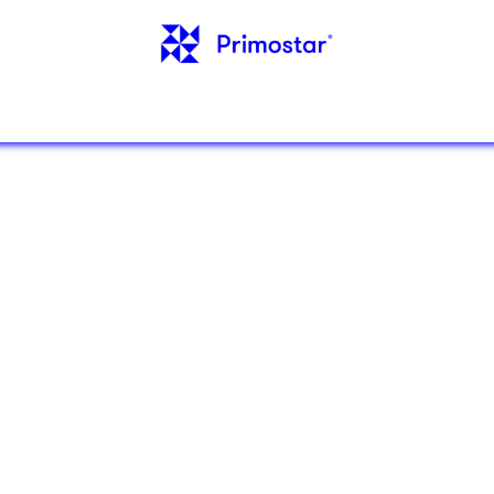
ORMĀCIJA
ATSAUCES
JAUNUMI
KONTAKT