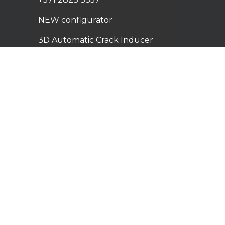
NEW configurator
3D Automatic Crack Inducer
Calculator